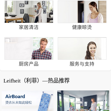
家居清洁
健康晾烫
厨房产品
服务与支持
Leifheit（利菲）—热品推荐