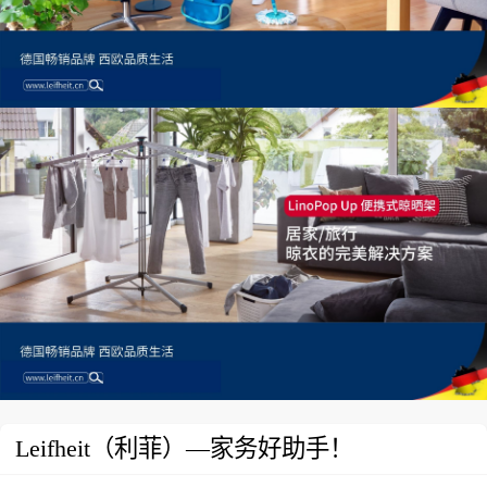
Leifheit（利菲）—家务好助手！