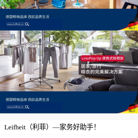
Leifheit（利菲）—家务好助手！