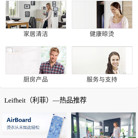
家居清洁
健康晾烫
厨房产品
服务与支持
Leifheit（利菲）—热品推荐