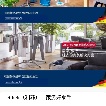
Leifheit（利菲）—家务好助手！