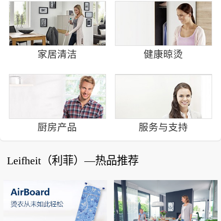
家居清洁
健康晾烫
厨房产品
服务与支持
Leifheit（利菲）—热品推荐