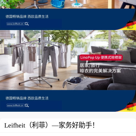
Leifheit（利菲）—家务好助手！