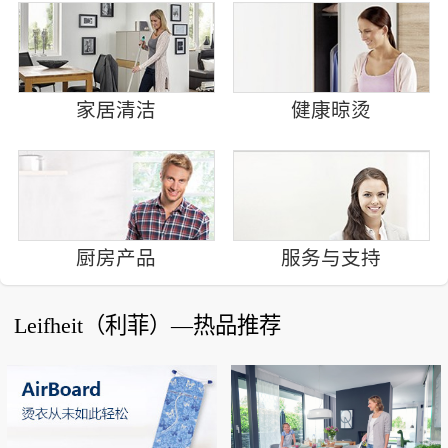
家居清洁
健康晾烫
厨房产品
服务与支持
Leifheit（利菲）—热品推荐