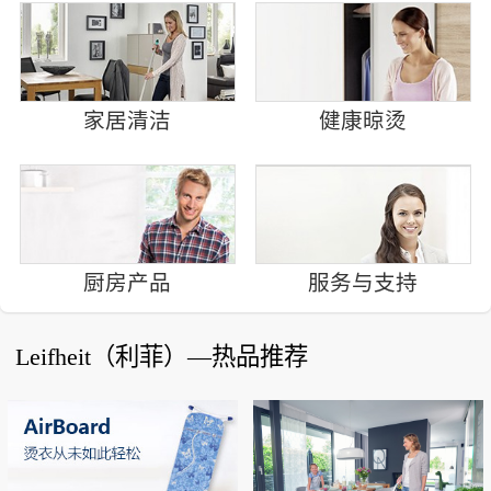
家居清洁
健康晾烫
厨房产品
服务与支持
Leifheit（利菲）—热品推荐