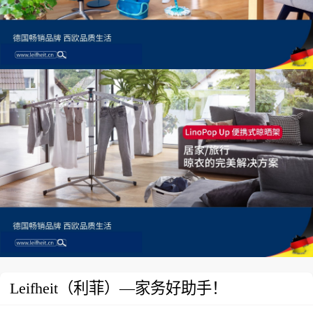
Leifheit（利菲）—家务好助手！