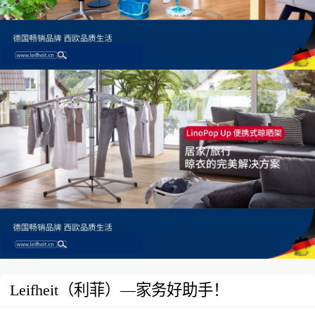
Leifheit（利菲）—家务好助手！