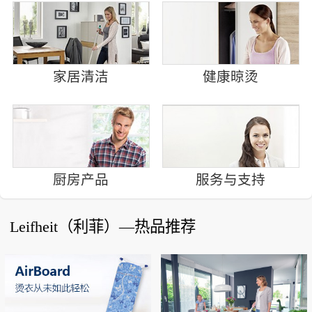
家居清洁
健康晾烫
厨房产品
服务与支持
Leifheit（利菲）—热品推荐