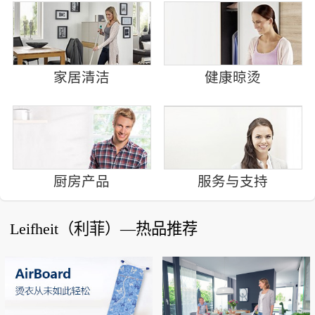
家居清洁
健康晾烫
厨房产品
服务与支持
Leifheit（利菲）—热品推荐