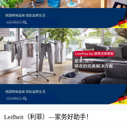
Leifheit（利菲）—家务好助手！