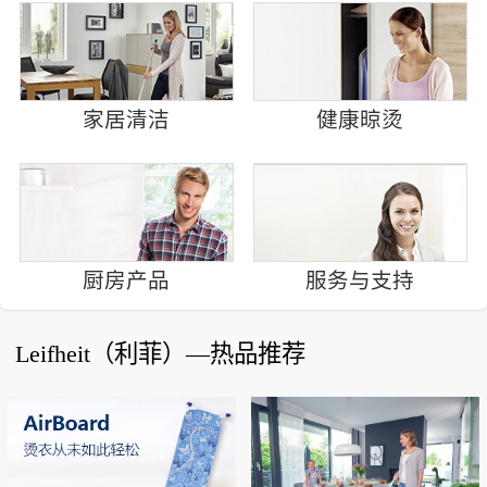
家居清洁
健康晾烫
厨房产品
服务与支持
Leifheit（利菲）—热品推荐