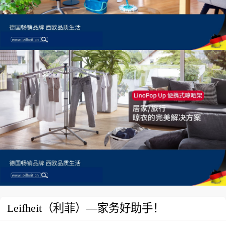
Leifheit（利菲）—家务好助手！