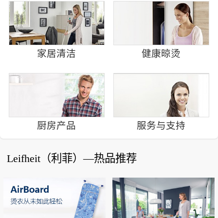
家居清洁
健康晾烫
厨房产品
服务与支持
Leifheit（利菲）—热品推荐