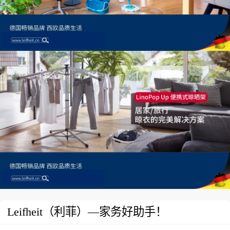
Leifheit（利菲）—家务好助手！