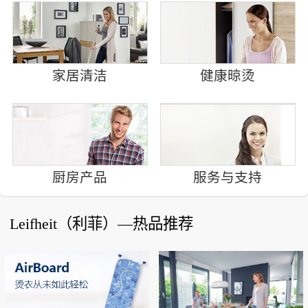
家居清洁
健康晾烫
厨房产品
服务与支持
Leifheit（利菲）—热品推荐