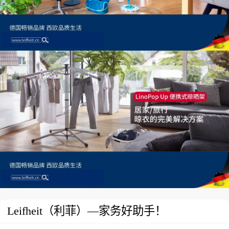
Leifheit（利菲）—家务好助手！