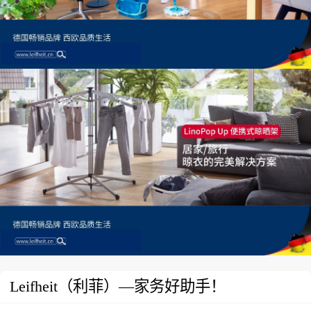
Leifheit（利菲）—家务好助手！