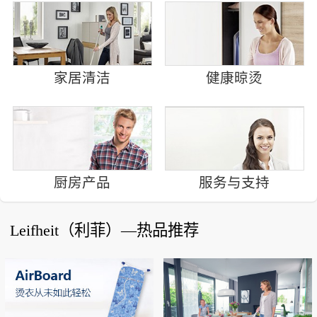
家居清洁
健康晾烫
厨房产品
服务与支持
Leifheit（利菲）—热品推荐