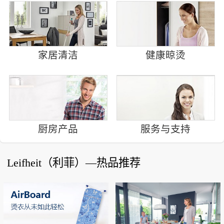
家居清洁
健康晾烫
厨房产品
服务与支持
Leifheit（利菲）—热品推荐