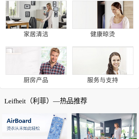
家居清洁
健康晾烫
厨房产品
服务与支持
Leifheit（利菲）—热品推荐