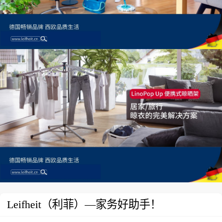
Leifheit（利菲）—家务好助手！