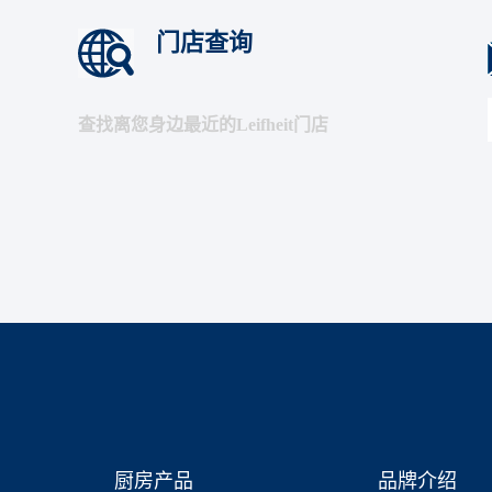
门店查询
查找离您身边最近的Leifheit门店
厨房产品
品牌介绍