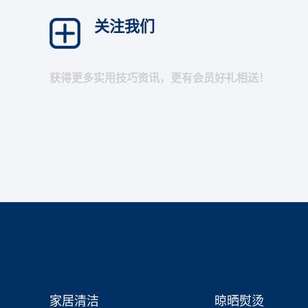
关注我们
获得更多实用技巧资讯，更有会员好礼相送！
家居清洁
晾晒熨烫