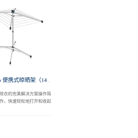
LinoPop Up 便携式晾晒架（140cm）
晾衣的完美解决方案操作简
作，快速轻松地打开和收起