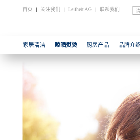
首页
|
关注我们
|
Leifheit AG
|
联系我们
家居清洁
晾晒熨烫
厨房产品
品牌介