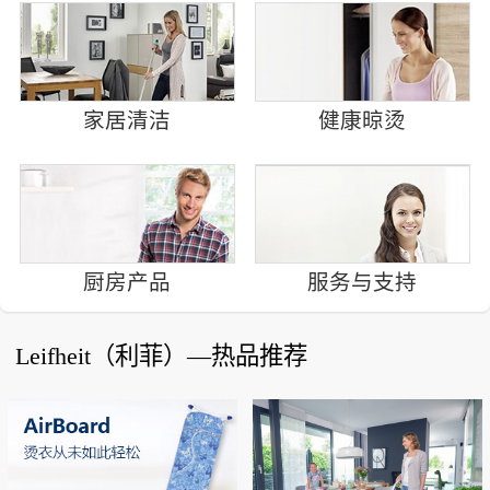
家居清洁
健康晾烫
厨房产品
服务与支持
Leifheit（利菲）—热品推荐