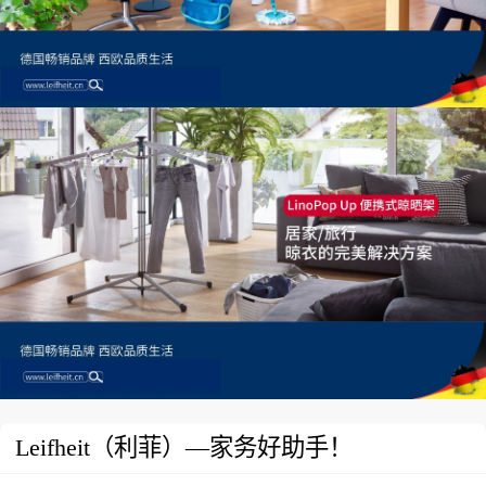
Leifheit（利菲）—家务好助手！