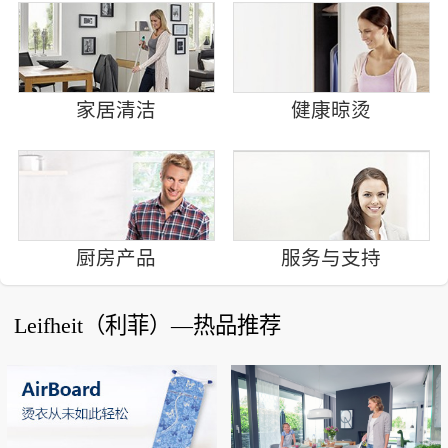
家居清洁
健康晾烫
厨房产品
服务与支持
Leifheit（利菲）—热品推荐