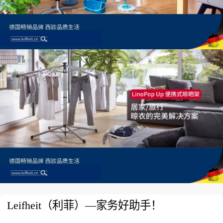
Leifheit（利菲）—家务好助手！