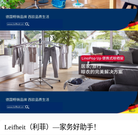
Leifheit（利菲）—家务好助手！