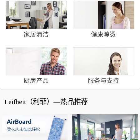
家居清洁
健康晾烫
厨房产品
服务与支持
Leifheit（利菲）—热品推荐