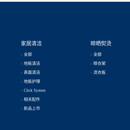
家居清洁
晾晒熨烫
全部
全部
地板清洁
晾衣架
表面清洁
烫衣板
地板护理
Click System
相关配件
新品上市