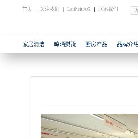
首页
|
关注我们
|
Leifheit AG
|
联系我们
家居清洁
晾晒熨烫
厨房产品
品牌介